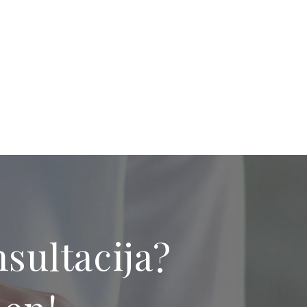
sultacija?