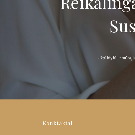
Reikaling
Sus
Užpildykite mūsų 
Konktaktai