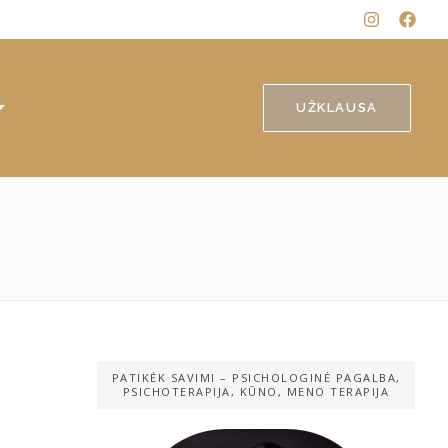
MANO STRAIPSNIAI
UŽKLAUSA
PATIKĖK SAVIMI – PSICHOLOGINĖ PAGALBA,
PSICHOTERAPIJA, KŪNO, MENO TERAPIJA