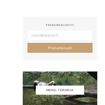
SAVIUGDOS SKAITINIAI
PRENUMERUOKITE
Prenumeruoti
MENO TERAPIJA